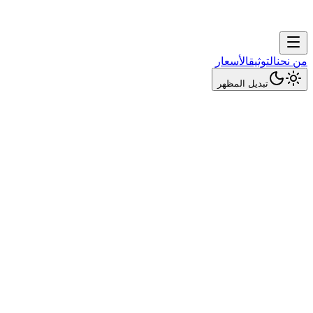
من نحن
التوثيق
الأسعار
تبديل المظهر